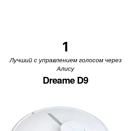
1
Лучший с управлением голосом через
Алису
Dreame D9