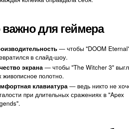
 важно для геймера
оизводительность
— чтобы "DOOM Eternal"
евратился в слайд-шоу.
чество экрана
— чтобы "The Witcher 3" выгл
к живописное полотно.
мфортная клавиатура
— ведь никто не хоч
талости при длительных сражениях в "Apex
gends".