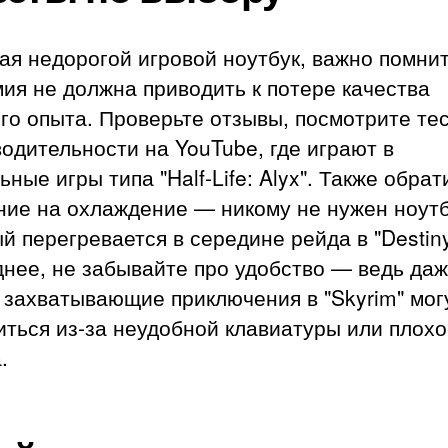
я недорогой игровой ноутбук, важно помнит
ия не должна приводить к потере качества
го опыта. Проверьте отзывы, посмотрите те
одительности на YouTube, где играют в
ьные игры типа "Half-Life: Alyx". Также обрат
ние на охлаждение — никому не нужен ноутб
й перегревается в середине рейда в "Destiny
нее, не забывайте про удобство — ведь да
 захватывающие приключения в "Skyrim" мог
ться из-за неудобной клавиатуры или плохо
.