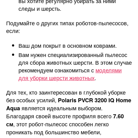
вы хотите регулярно убирать за ними
следы и шерсть.
Подумайте о других типах роботов-пылесосов,
если:
Ваш дом покрыт в основном коврами.
Вам нужен специализированный пылесос
для сбора животных шерсти. В этом случае
рекомендуем ознакомиться с
моделями
для уборки шерсти животных
.
Для тех, кто заинтересован в глубокой уборке
без особых усилий,
Polaris PVCR 3200 IQ Home
является идеальным выбором.
Aqua
Благодаря своей высоте профиля всего
7.60
, этот робот-пылесос способен легко
см
проникать под большинство мебели,