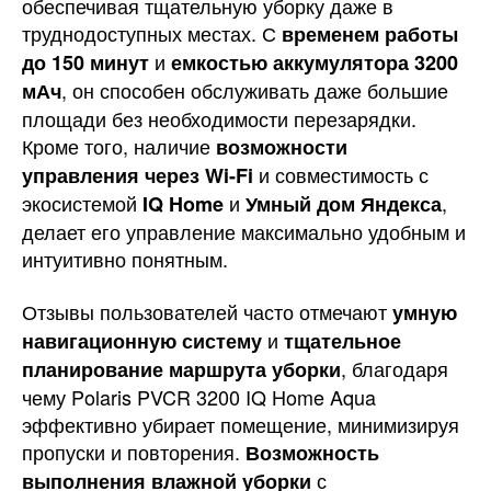
обеспечивая тщательную уборку даже в
труднодоступных местах. С
временем работы
и
до 150 минут
емкостью аккумулятора 3200
, он способен обслуживать даже большие
мАч
площади без необходимости перезарядки.
Кроме того, наличие
возможности
и совместимость с
управления через Wi-Fi
экосистемой
и
,
IQ Home
Умный дом Яндекса
делает его управление максимально удобным и
интуитивно понятным.
Отзывы пользователей часто отмечают
умную
и
навигационную систему
тщательное
, благодаря
планирование маршрута уборки
чему Polaris PVCR 3200 IQ Home Aqua
эффективно убирает помещение, минимизируя
пропуски и повторения.
Возможность
с
выполнения влажной уборки