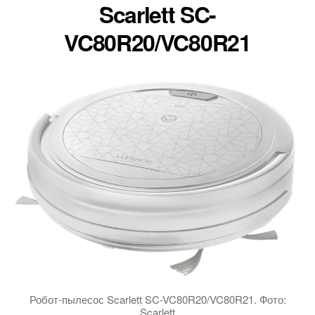
Scarlett SC-
VC80R20/VC80R21
Робот-пылесос Scarlett SC-VC80R20/VC80R21. Фото:
Scarlett