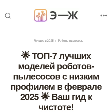
Обзоры
товаров
от
Лучшее в 2025
Роботы-пылесосы
экспертов
🌟 ТОП-7 лучших
моделей роботов-
пылесосов с низким
профилем в феврале
2025 🌟 Ваш гид к
чистоте!