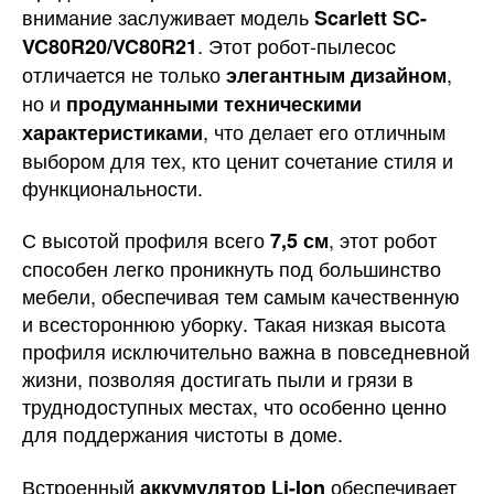
внимание заслуживает модель
Scarlett SC-
. Этот робот-пылесос
VC80R20/VC80R21
отличается не только
,
элегантным дизайном
но и
продуманными техническими
, что делает его отличным
характеристиками
выбором для тех, кто ценит сочетание стиля и
функциональности.
С высотой профиля всего
, этот робот
7,5 см
способен легко проникнуть под большинство
мебели, обеспечивая тем самым качественную
и всестороннюю уборку. Такая низкая высота
профиля исключительно важна в повседневной
жизни, позволяя достигать пыли и грязи в
труднодоступных местах, что особенно ценно
для поддержания чистоты в доме.
Встроенный
обеспечивает
аккумулятор Li-Ion