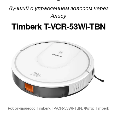
Лучший с управлением голосом через
Алису
Timberk T-VCR-53WI-TBN
Робот-пылесос Timberk T-VCR-53WI-TBN. Фото: Timberk