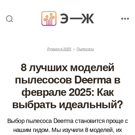
Обзоры
товаров
от
Лучшее в 2025
Пылесосы
экспертов
8 лучших моделей
пылесосов Deerma в
феврале 2025: Как
выбрать идеальный?
Выбор пылесоса Deerma становится проще с
нашим гидом. Мы изучили 8 моделей, их