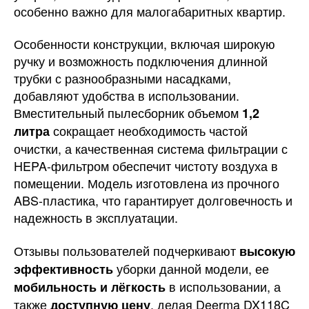
особенно важно для малогабаритных квартир.
Особенности конструкции, включая широкую
ручку и возможность подключения длинной
трубки с разнообразными насадками,
добавляют удобства в использовании.
Вместительный пылесборник объемом
1,2
сокращает необходимость частой
литра
очистки, а качественная система фильтрации с
HEPA-фильтром обеспечит чистоту воздуха в
помещении. Модель изготовлена из прочного
ABS-пластика, что гарантирует долговечность и
надежность в эксплуатации.
Отзывы пользователей подчеркивают
высокую
уборки данной модели, ее
эффективность
в использовании, а
мобильность и лёгкость
также
, делая Deerma DX118C
доступную цену