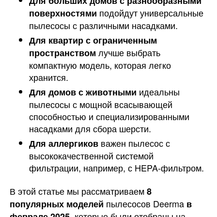
Для больших домов с разнообразными
подойдут универсальные
поверхностями
пылесосы с различными насадками.
Для квартир с ограниченным
лучше выбрать
пространством
компактную модель, которая легко
хранится.
идеальны
Для домов с животными
пылесосы с мощной всасывающей
способностью и специализированными
насадками для сбора шерсти.
важен пылесос с
Для аллергиков
высококачественной системой
фильтрации, например, с HEPA-фильтром.
В этой статье мы рассматриваем
8
пылесосов Deerma
популярных моделей
в
, которые были отобраны на
феврале 2025