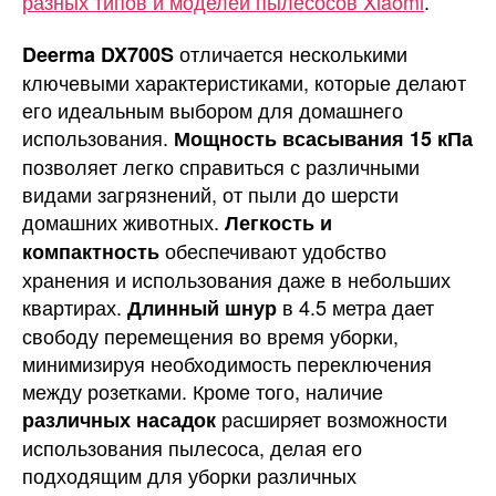
разных типов и моделей пылесосов Xiaomi
.
отличается несколькими
Deerma DX700S
ключевыми характеристиками, которые делают
его идеальным выбором для домашнего
использования.
Мощность всасывания 15 кПа
позволяет легко справиться с различными
видами загрязнений, от пыли до шерсти
домашних животных.
Легкость и
обеспечивают удобство
компактность
хранения и использования даже в небольших
квартирах.
в 4.5 метра дает
Длинный шнур
свободу перемещения во время уборки,
минимизируя необходимость переключения
между розетками. Кроме того, наличие
расширяет возможности
различных насадок
использования пылесоса, делая его
подходящим для уборки различных