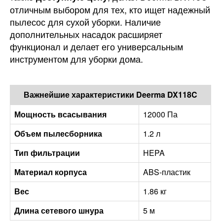
отличным выбором для тех, кто ищет надежный
пылесос для сухой уборки. Наличие
дополнительных насадок расширяет
функционал и делает его универсальным
инструментом для уборки дома.
Важнейшие характеристики Deerma DX118C
Мощность всасывания
12000 Па
Объем пылесборника
1.2 л
Тип фильтрации
HEPA
Материал корпуса
ABS-пластик
Вес
1.86 кг
Длина сетевого шнура
5 м