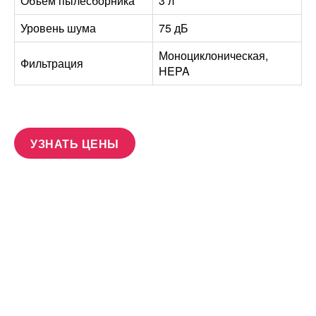
Объем пылесборника
3 л
Уровень шума
75 дБ
Моноциклоническая,
Фильтрация
HEPA
УЗНАТЬ ЦЕНЫ