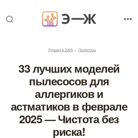
Обзоры
товаров
от
Лучшее в 2025
Пылесосы
экспертов
33 лучших моделей
пылесосов для
аллергиков и
астматиков в феврале
2025 — Чистота без
риска!