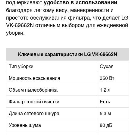
подчеркивают
удобство в использовании
благодаря легкому весу, маневренности и
простоте обслуживания фильтра, что делает LG
VK-69662N отличным выбором для ежедневной
уборки.
Ключевые характеристики LG VK-69662N
Тип уборки
Сухая
Мощность всасывания
350 Вт
Объем пылесборника
1.2 л
Фильтр тонкой очистки
Есть
Длина сетевого шнура
5.3 м
Уровень шума
80 дБ