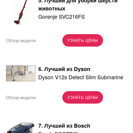
5. Лучший для уборки шерсти
животных
Gorenje SVC216FS
Обзор модели
УЗНАТЬ ЦЕНЫ
6. Лучший из Dyson
Dyson V12s Detect Slim Submarine
Обзор модели
УЗНАТЬ ЦЕНЫ
7. Лучший из Bosch