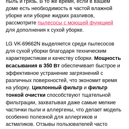
пыль и грязь. В то же время, если в вашем
доме есть необходимость в частой влажной
уборке или уборке жидких разливов,
рассмотрите
пылесосы с моющей функцией
для дополнения к сухой уборке.
LG VK-69662N выделяется среди пылесосов
для сухой уборки благодаря техническим
характеристикам и качеству сборки.
Мощность
обеспечивает быстрое и
всасывания в 350 Вт
эффективное устранение загрязнений с
различных поверхностей, что экономит время
на уборку.
и
Циклонный фильтр
фильтр
способствуют тщательной
тонкой очистки
фильтрации, захватывая даже самые мелкие
частички пыли и аллергены, что делает модель
особенно полезной для аллергиков и
астматиков. Отзывы пользователей часто