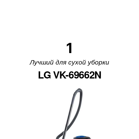
1
Лучший для сухой уборки
LG VK-69662N