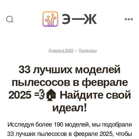
Обзоры
товаров
от
Лучшее в 2025
Пылесосы
экспертов
33 лучших моделей
пылесосов в феврале
2025 💨🏠 Найдите свой
идеал!
Исследуя более 190 моделей, мы подобрали
33 лучших пылесосов в феврале 2025, чтобы