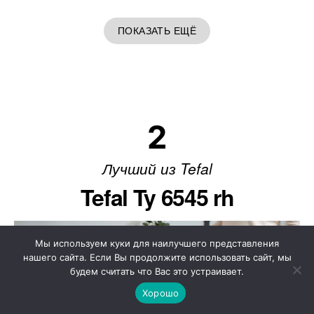
ПОКАЗАТЬ ЕЩЁ
2
Лучший из Tefal
Tefal Ty 6545 rh
Мы используем куки для наилучшего представления
нашего сайта. Если Вы продолжите использовать сайт, мы
будем считать что Вас это устраивает.
Хорошо