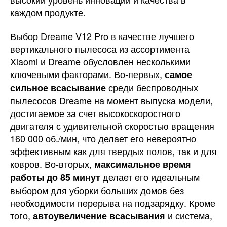
каждом продукте.
Выбор Dreame V12 Pro в качестве лучшего
вертикального пылесоса из ассортимента
Xiaomi и Dreame обусловлен несколькими
ключевыми факторами. Во-первых,
самое
среди беспроводных
сильное всасывание
пылесосов Dreame на момент выпуска модели,
достигаемое за счет высокоскоростного
двигателя с удивительной скоростью вращения
160 000 об./мин, что делает его невероятно
эффективным как для твердых полов, так и для
ковров. Во-вторых,
максимальное время
делает его идеальным
работы до 85 минут
выбором для уборки больших домов без
необходимости перерыва на подзарядку. Кроме
того,
и система,
автоувеличение всасывания