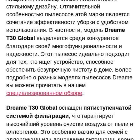
стильному дизайну. Отличительной
особенностью пылесосов этой марки является
сочетание эффективности уборки с удобством
использования. В частности, модель
Dreame
выделяется среди конкурентов
T30 Global
благодаря своей многофункциональности и
надежности. Этот пылесос идеально подходит
для тех, кто ищет устройство, способное
обеспечить безупречную чистоту в доме. Более
подробно о разных моделях пылесосов Dreame
вы можете прочитать в нашем
специализированном обзоре
.
оснащен
Dreame T30 Global
пятиступенчатой
, что гарантирует
системой фильтрации
высочайший уровень очистки воздуха от пыли и
аллергенов. Это особенно важно для семей с
аллергиками или домашними питомцами. Кроме