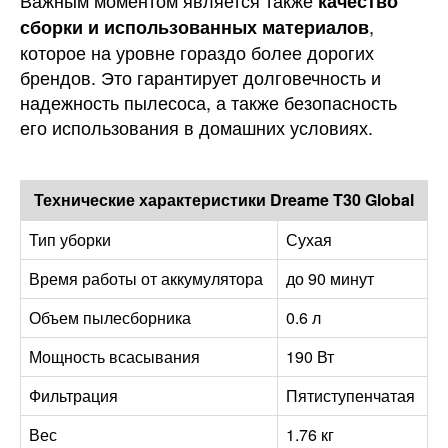
Важным моментом является также
качество
,
сборки и использованных материалов
которое на уровне гораздо более дорогих
брендов. Это гарантирует долговечность и
надежность пылесоса, а также безопасность
его использования в домашних условиях.
Технические характеристики Dreame T30 Global
Тип уборки
Сухая
Время работы от аккумулятора
до 90 минут
Объем пылесборника
0.6 л
Мощность всасывания
190 Вт
Фильтрация
Пятиступенчатая
Вес
1.76 кг