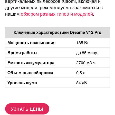
вертикальных пылесосов Xiaomi, включая и
другие модели, рекомендуем ознакомиться с
нашим
обзором разных типов и моделей
.
Ключевые характеристики Dreame V12 Pro
Мощность всасывания
185 Вт
Время работы
до 85 минут
Емкость аккумулятора
2700 мА·ч
Объем пылесборника
0.5 л
Уровень шума
84 дБ
УЗНАТЬ ЦЕНЫ