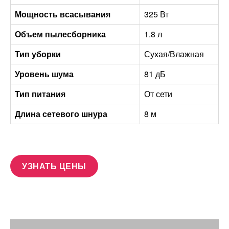
Мощность всасывания
325 Вт
Объем пылесборника
1.8 л
Тип уборки
Сухая/Влажная
Уровень шума
81 дБ
Тип питания
От сети
Длина сетевого шнура
8 м
УЗНАТЬ ЦЕНЫ