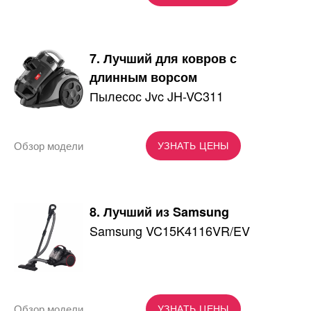
7. Лучший для ковров с
длинным ворсом
Пылесос Jvc JH-VC311
Обзор модели
УЗНАТЬ ЦЕНЫ
8. Лучший из Samsung
Samsung VC15K4116VR/EV
Обзор модели
УЗНАТЬ ЦЕНЫ