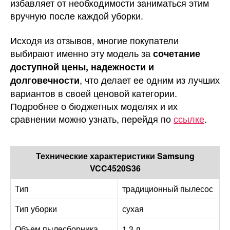
избавляет от необходимости заниматься этим
вручную после каждой уборки.
Исходя из отзывов, многие покупатели
выбирают именно эту модель за
сочетание
доступной цены, надежности и
, что делает ее одним из лучших
долговечности
вариантов в своей ценовой категории.
Подробнее о бюджетных моделях и их
сравнении можно узнать, перейдя по
ссылке
.
Технические характеристики Samsung
VCC4520S36
Тип
традиционный пылесос
Тип уборки
сухая
Объем пылесборника
1.3 л