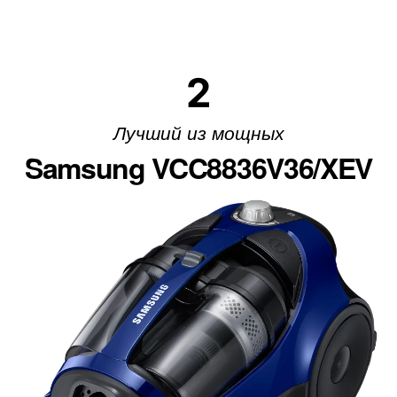
2
Лучший из мощных
Samsung VCC8836V36/XEV