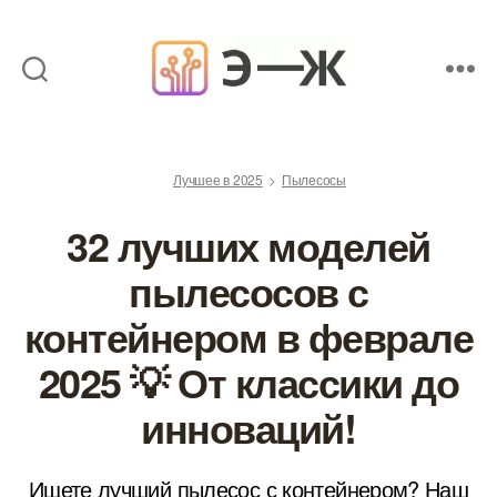
Обзоры
товаров
от
Лучшее в 2025
Пылесосы
экспертов
32 лучших моделей
пылесосов с
контейнером в феврале
2025 💡 От классики до
инноваций!
Ищете лучший пылесос с контейнером? Наш