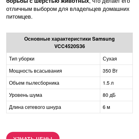
, что делает его
борьбы с шерстью животных
отличным выбором для владельцев домашних
питомцев.
Основные характеристики Samsung
VCC4520S36
Тип уборки
Сухая
Мощность всасывания
350 Вт
Объем пылесборника
1.5 л
Уровень шума
80 дБ
Длина сетевого шнура
6 м
УЗНАТЬ ЦЕНЫ