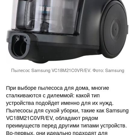
Пылесос Samsung VC18M21C0VR/EV. Фото: Samsung
При выборе пылесоса для дома, многие
сталкиваются с дилеммой: какой тип
устройства подойдет именно для их нужд.
Пылесосы для сухой уборки, такие как Samsung
VC18M21C0VR/EV, обладают рядом
преимуществ перед другими типами устройств.
Во-первых, они идеально подходят для