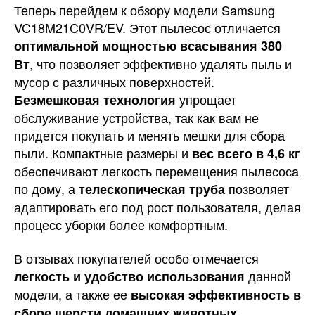
Теперь перейдем к обзору модели Samsung
VC18M21C0VR/EV. Этот пылесос отличается
оптимальной мощностью всасывания 380
, что позволяет эффективно удалять пыль и
Вт
мусор с различных поверхностей.
упрощает
Безмешковая технология
обслуживание устройства, так как вам не
придется покупать и менять мешки для сбора
пыли. Компактные размеры и
вес всего в 4,6 кг
обеспечивают легкость перемещения пылесоса
по дому, а
позволяет
телескопическая труба
адаптировать его под рост пользователя, делая
процесс уборки более комфортным.
В отзывах покупателей особо отмечается
данной
легкость и удобство использования
модели, а также ее
высокая эффективность в
сборе шерсти домашних животных