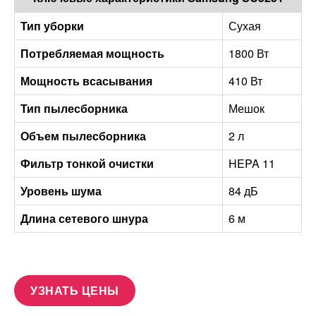
Тип уборки
Сухая
Потребляемая мощность
1800 Вт
Мощность всасывания
410 Вт
Тип пылесборника
Мешок
Объем пылесборника
2 л
Фильтр тонкой очистки
HEPA 11
Уровень шума
84 дБ
Длина сетевого шнура
6 м
УЗНАТЬ ЦЕНЫ