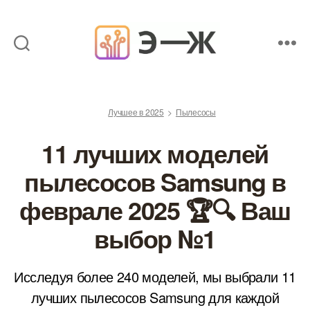
Обзоры
товаров
от
Лучшее в 2025
Пылесосы
экспертов
11 лучших моделей
пылесосов Samsung в
феврале 2025 🏆🔍 Ваш
выбор №1
Исследуя более 240 моделей, мы выбрали 11
лучших пылесосов Samsung для каждой